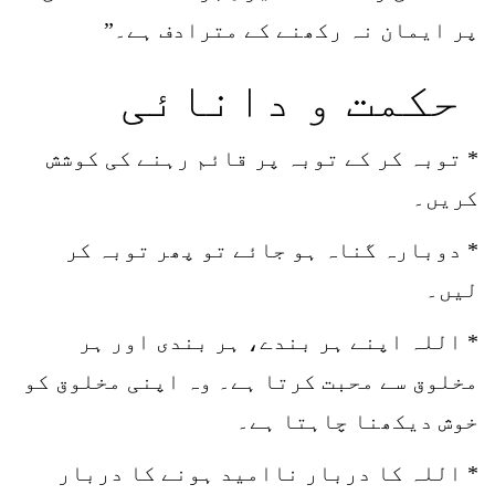
پر ایمان نہ رکھنے کے مترادف ہے۔”
حکمت و دانائی
* توبہ کر کے توبہ پر قائم رہنے کی کوشش
کریں۔
* دوبارہ گناہ ہو جائے تو پھر توبہ کر
لیں۔
* اللہ اپنے ہر بندے، ہر بندی اور ہر
مخلوق سے محبت کرتا ہے۔ وہ اپنی مخلوق کو
خوش دیکھنا چاہتا ہے۔
* اللہ کا دربار ناامید ہونے کا دربار