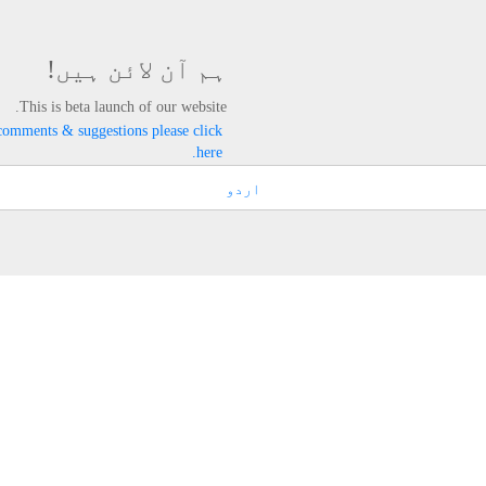
ہم آن لائن ہیں!
This is beta launch of our website.
comments & suggestions please click
here.
اردو