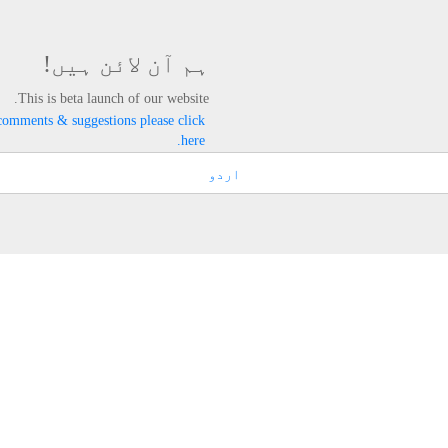
ہم آن لائن ہیں!
This is beta launch of our website.
comments & suggestions please click
here.
اردو