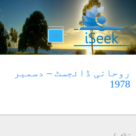
Toggle
navigation
روحانی ڈائجسٹ – دسمبر
1978
تلاش کریں