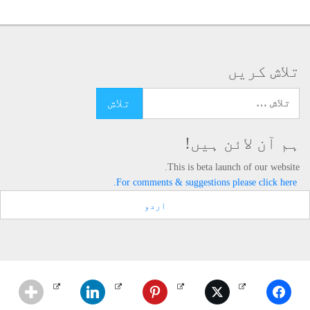
تلاش کریں
تلاش کرنے کے لئے یہاں ٹائپ کریں
ہم آن لائن ہیں!
This is beta launch of our website.
For comments & suggestions please click here.
اردو