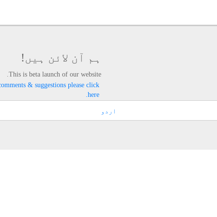
ہم آن لائن ہیں!
This is beta launch of our website.
comments & suggestions please click
here.
اردو