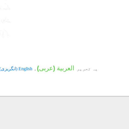
العربية
(
عربی
)
یہ تحریر
English
(
انگریزی
)