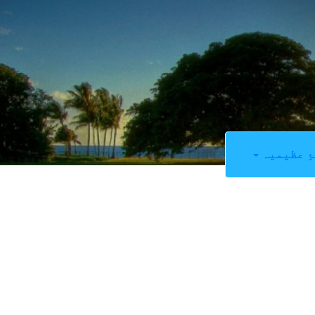
ِ عظیمیہ