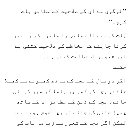
’’لوگوں سے ان کی صلاحیت کے مطابق بات
کرو۔‘‘
بات کرنے والے صاحب یا صاحبہ کو یہ غور
کرنا چاہئے کہ مخاطب کی صلاحیت کتنی ہے
اور شعوری استطاعت کتنی ہے۔
حکمت
اگر دو سال کے بچے کے ساتھ کھلونے سے کھیلا
جائے، بچہ کو کمر پر بٹھا کر سیر کرائی
جائے، بچہ کے ذہن کے مطابق اس کے ساتھ
چھیڑ خانی کی جائے تو بچہ خوش ہوتا ہے۔
لیکن اگر بچہ کے شعور سے زیادہ بات کی