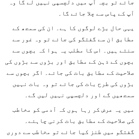
جائے تو بچہ آپ میں دلچسپی نہیں لے گا وہ
آپ کے پاس سے چلا جائے گا۔
یہی حال بڑے لوگوں کا ہے۔ ان کی سمجھ کے
مطابق ان سے گفتگو کی جائے تو وہ غور سے
سنتے ہیں۔ اس کا مطلب یہ ہوا کہ بچوں سے
بچوں کے ذہن کے مطابق اور بڑوں سے بڑوں کی
صلاحیت کے مطابق بات کی جائے۔ اگر بچوں سے
بڑوں کی طرح بات کی جائے تو وہ بات نہیں
سمجھیں گے اور دلچسپی نہیں لیں گے۔
میں یہ عرض کر رہا ہوں کہ آدمی کو مخاطب
کی صلاحیت کے مطابق بات کرنی چاہئے۔
گفتگو میں طنز کیا جائے تو مخاطب سے دوری