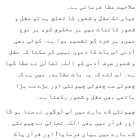
صلاحیت عطا فرمائی ہے۔
جہاں تک عقل و شعور کا تعلق ہے تو عقل و
شعور کائنات میں ہر مخلوق کو، ہر نوع
میں، ہر فرد کو تقسیم ہوا ہے۔ کوئی بھی
آدمی اس بات کا دعویٰ نہیں کر سکتا کہ عقل
و شعور صرف آدمی کو اللہ تعالیٰ نے عطا کیا
ہے۔ اس لئے کہ یہ بات مشاہدہ میں ہے کہ
چھوٹی سے چھوٹی چیونٹی اور بڑے سے بڑا
ہاتھی بھی عقل و شعور رکھتا ہے۔
چیونٹی کے بارے میں آپ لوگوں نے سنا ہو گا
اور قرآن میں بھی اللہ تعالیٰ نے چیونٹی
کے بارے میں بیان فرمایا! اور قرآن پاک