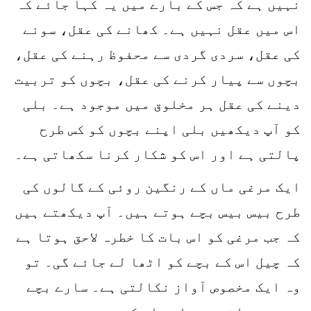
نہیں ہے کہ جس کے بارے میں یہ کہا جائے کہ
اس میں عقل نہیں ہے۔ کھانے کی عقل، سونے
کی عقل، سردی گردی سے محفوظ رہنے کی عقل،
بچوں سے پیار کرنے کی عقل، بچوں کو تربیت
دینے کی عقل ہر مخلوق میں موجود ہے۔ بلی
کو آپ دیکھیں بلی اپنے بچوں کو کس طرح
پالتی ہے اور اس کو شکار کرنا سکھاتی ہے۔
ایک مرغی ماں کے رنگین روئی کے گالوں کی
طرح بیس بیس بچے ہوتے ہیں۔ آپ دیکھتے ہیں
کہ جب مرغی کو اس بات کا خطرہ لاحق ہوتا ہے
کہ چیل اس کے بچے کو اٹھا لے جائے گی۔ تو
وہ ایک مخصوص آواز نکالتی ہے۔ سارے بچے