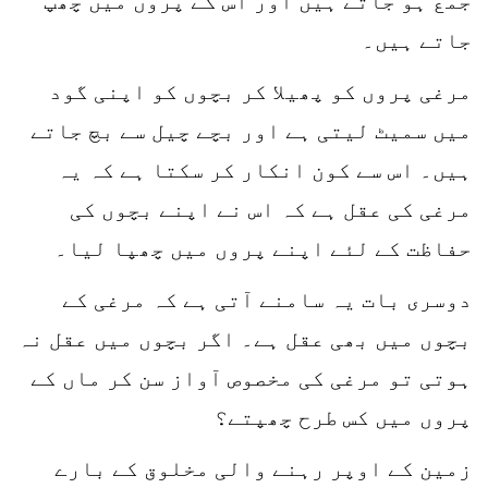
جمع ہو جاتے ہیں اور اس کے پروں میں چھپ
جاتے ہیں۔
مرغی پروں کو پھیلا کر بچوں کو اپنی گود
میں سمیٹ لیتی ہے اور بچے چیل سے بچ جاتے
ہیں۔ اس سے کون انکار کر سکتا ہے کہ یہ
مرغی کی عقل ہے کہ اس نے اپنے بچوں کی
حفاظت کے لئے اپنے پروں میں چھپا لیا۔
دوسری بات یہ سامنے آتی ہے کہ مرغی کے
بچوں میں بھی عقل ہے۔ اگر بچوں میں عقل نہ
ہوتی تو مرغی کی مخصوص آواز سن کر ماں کے
پروں میں کس طرح چھپتے؟
زمین کے اوپر رہنے والی مخلوق کے بارے