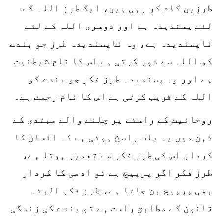
طرزیں کام کر رہی ہیں، ایک طرز اللہ کے
لئے پسندیدہ ہے اور دوسری اللہ کے لئے
ناپسندیدہ ہے، وہ ناپسندیدہ طرز جو بندے
کو اللہ سے دور کرتی ہے اس کا نام شیطنیت
ہے اور وہ پسندیدہ طرز فکر جو بندے کو
اللہ کے قریب کرتی ہے اس کا نام رحمت ہے۔
روحانیت کے راستے پر چلنے والے مبتدی کے
ذہن میں یہ بات راسخ ہوتی ہے کہ انسان کا
کردار اس کی طرز فکر سے تعمیر ہوتا ہے،
طرز فکر اگر پرپیچ ہے تو آدمی کا کردار
بھی پرپیچ بن جاتا ہے، طرز فکر البتہ
قانون کے مطابق راست ہے تو بندے کی زندگی