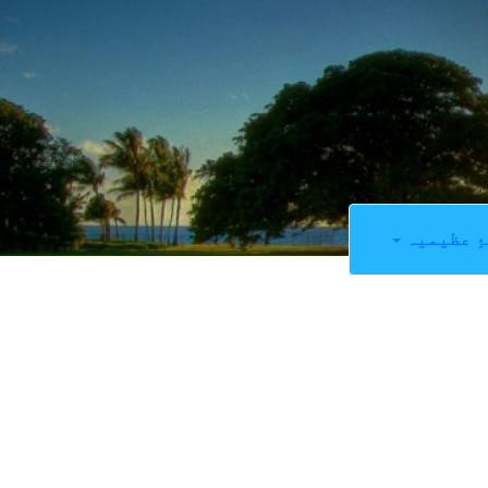
ِ عظیمیہ