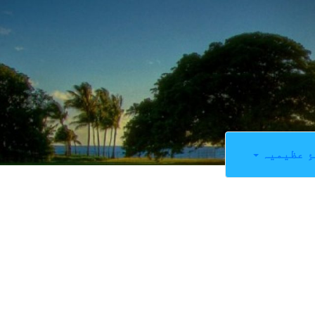
ِ عظیمیہ