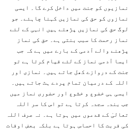
نمازیوں کو جنت میں داخل کرے گا۔ ایسی
نمازوں کو حق کی نمازیں کہنا چاہئے۔ جو
لوگ حق کی نمازیں پڑھتے ہیں انہی کے لئے
نماز رحمت کا سبب بنتی ہے۔ حق کی نماز
پڑھنے والے آدمی کے بارے میں ہے کہ جب
ایسا آدمی نماز کے لئے قیام کرتا ہے تو
جنت کے دروازے کھل جاتے ہیں۔ نمازی اور
اللہ کے درمیان تمام پردے ہٹ جاتے ہیں۔
ایسی ہی خضوع و خشوع اور حضوری نماز میں
جب بندہ سجدہ کرتا ہے تو اس کا سر اللہ
تعالیٰ کے قدموں میں ہوتا ہے۔ نہ صرف اللہ
کی قربت کا احساس ہوتا ہے بلکہ بعض اوقات