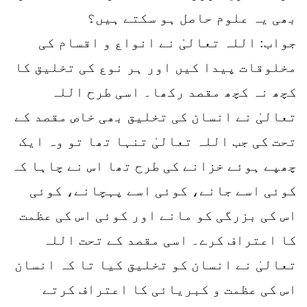
بھی یہ علوم حاصل ہو سکتے ہیں؟
جواب: اللہ تعالیٰ نے انواع و اقسام کی
مخلوقات پیدا کیں اور ہر نوع کی تخلیق کا
کچھ نہ کچھ مقصد رکھا۔ اسی طرح اللہ
تعالیٰ نے انسان کی تخلیق بھی خاص مقصد کے
تحت کی جب اللہ تعالیٰ تنہا تھا تو وہ ایک
چھپے ہوئے خزانے کی طرح تھا اس نے چاہا کہ
کوئی اسے جانے، کوئی اسے پہچانے، کوئی
اس کی بزرگی کو مانے اور کوئی اس کی عظمت
کا اعتراف کرے۔ اسی مقصد کے تحت اللہ
تعالیٰ نے انسان کو تخلیق کیا تا کہ انسان
اس کی عظمت و کبریائی کا اعتراف کرتے