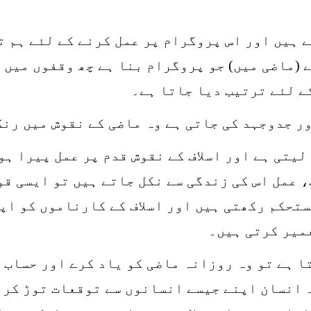
م بناتے ہیں اور اس پروگرام پر عمل کرنے کے لئے ہ
ے (ماضی میں) جو پروگرام بنا ہے چھ وقفوں میں 
ر جدوجہد کی جاتی ہے وہ ماضی کے نقوش میں رنگ
لیتی ہے اور اسلاف کے نقوش قدم پر عمل پیرا ہو
 عمل اس کی زندگی سے نکل جاتے ہیں تو ایسی قو
تحکم رکھتی ہیں اور اسلاف کے کارناموں کو اپ
عمیر کرتی ہیں۔
 ہے تو وہ روزانہ ماضی کو یاد کرے اور حساب ل
 انسان اپنے جیسے انسانوں سے توقعات توڑ کر ا