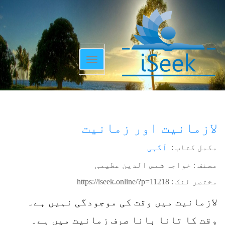
Toggle
navigation
لازمانیت اور زمانیت
مکمل کتاب :
آگہی
مصنف : خواجہ شمس الدین عظیمی
مختصر لنک :
https://iseek.online/?p=11218
لازمانیت میں وقت کی موجودگی نہیں ہے۔
وقت کا تانا بانا صرف زمانیت میں ہے۔