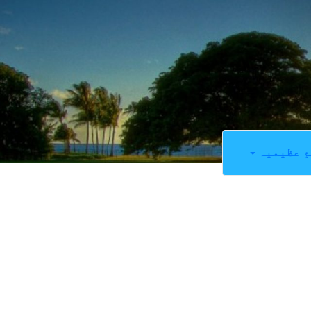
ِ عظیمیہ