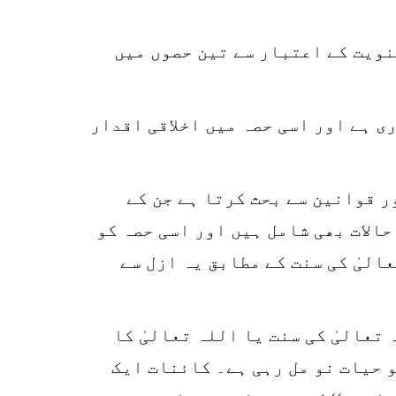
نویت کے اعتبار سے تین حصوں میں
ی ہے اور اسی حصہ میں اخلاقی اقدار
20
SHARES
k
ر قوانین سے بحث کرتا ہے جن کے
r
حالات بھی شامل ہیں اور اسی حصہ کو
p
لیٰ کی سنت کے مطابق یہ ازل سے
o
 تعالیٰ کی سنت یا اللہ تعالیٰ کا
 حیات نو مل رہی ہے۔ کائنات ایک