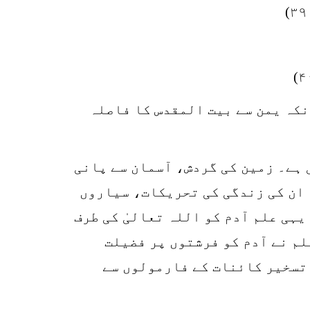
نکہ یمن سے بیت المقدس کا فاصلہ
 ہے۔ زمین کی گردش، آسمان سے پانی
 ان کی زندگی کی تحریکات، سیاروں
ہی علم آدم کو اللہ تعالیٰ کی طرف
علم نے آدم کو فرشتوں پر فضیلت
 تسخیر کائنات کے فارمولوں سے