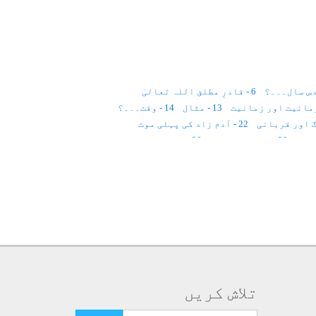
6 - قادرِ مطلق اللہ تعالیٰ
13 - مثال
14 - وقت۔۔۔؟
22 - آدم زاد کی پہلی موت
29 - روح کا لباس؟
30 - ملت حنیف
39 - قدرِ مشترک
40 - قانون
41 - پچاس سال
 اور روحانیت
لوم۔۔۔
55 - قانون
56 - ذات کا عرفان
63 - عید
64 - ملائکہ اعلان کرتے ہیں
71 - روشنی سے علاج
72 - روشنی کا عمل
80 - حضرت جبرائیل ؑ
81 - ڈائری
82 - ماں کی محبت
88 - مثال
89 - نگینوں سے علاج
90 - تقدیر کیا ہے؟
98 - سیاہ نقطہ
99 - قانون
تلاش کریں
106 - قافلہ سالار
107 - ٹیم ورک
113 - روح کیا ہے؟
114 - سانس کی مشقیں
تلاش کرنے کے لئے یہاں ٹائپ کریں