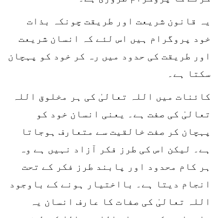
یہ قانون شریعت اور طریقت چونکہ بذات
خود پروگرام ہیں اس لئے کہ انسان شریعت
اور طریقت کی حدود میں رہ کر خود کو پہچان
سکتا ہے۔
کائنات میں اللہ تعالیٰ کی ہر مخلوق اللہ
تعالیٰ کی صفت ہے۔ یعنی انسان خود کو
پہچان کر صفت خالقیت سے متعارف ہوجاتا
ہے۔ لیکن اس کی طرز فکر آزاد نہیں ہے وہ
ہر کام محدود اور پابند طرز فکر کے تحت
انجام دیتا ہے۔ بااختیار ہونے کے باوجود
اللہ تعالیٰ کی صفات کا عارف انسان یہ