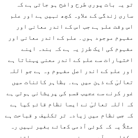
تو یہ بات پوری طرح واضح ہو جاتی ہے کہ
ساری زندگی کے علاوہ کچھ نہیں ہے اور علم
اس وقت علم ہے جب اس کے اندر معانی اور
مفہوم موجود ہوں۔ علم کے اندر معانی اور
مفہوم کی ایک طرز یہ ہے کہ بندہ اپنے
اختیارات سے علم کے اندر معنی پہناتا ہے
اور علم کے اندر اصل مفہوم وہ ہے جو اللہ
تعالیٰ کے ذہن میں ہے۔ بظاہر کائنات میں
غور کرنے سے عجیب قسم کی پریشانی ہوتی ہے
کہ اللہ تعالیٰ نے ایسا نظام قائم کیا ہے
کہ جس نظام میں زیادہ تر تکلیف و قباحت ہے
مثلاً یہ کہ کوئی آدمی کھائے بغیر نہیں رہ
سکتا، ہر آدمی سونے پر مجبور ہے۔ اتنی