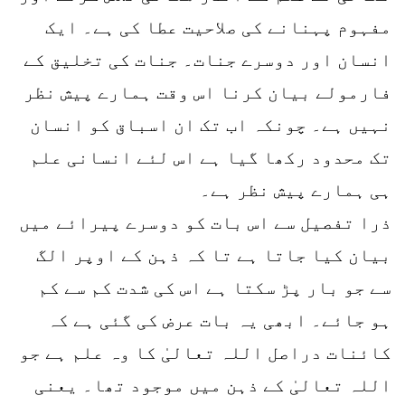
مفہوم پہنانے کی صلاحیت عطا کی ہے۔ ایک
انسان اور دوسرے جنات۔ جنات کی تخلیق کے
فارمولے بیان کرنا اس وقت ہمارے پیش نظر
نہیں ہے۔ چونکہ اب تک ان اسباق کو انسان
تک محدود رکھا گیا ہے اس لئے انسانی علم
ہی ہمارے پیش نظر ہے۔
ذرا تفصیل سے اس بات کو دوسرے پیرائے میں
بیان کیا جاتا ہے تا کہ ذہن کے اوپر الگ
سے جو بار پڑ سکتا ہے اس کی شدت کم سے کم
ہو جائے۔ ابھی یہ بات عرض کی گئی ہے کہ
کائنات دراصل اللہ تعالیٰ کا وہ علم ہے جو
اللہ تعالیٰ کے ذہن میں موجود تھا۔ یعنی