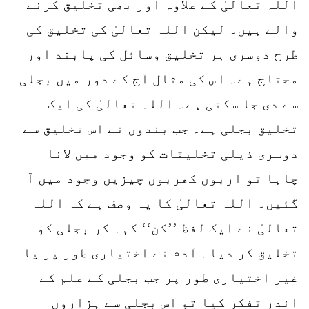
اللہ تعالیٰ کے علاوہ اور بھی تخلیق کرنے
والے ہیں۔ لیکن اللہ تعالیٰ کی تخلیق کی
طرح دوسری ہر تخلیق وسائل کی پابند اور
محتاج ہے۔ اس کی مثال آج کے دور میں بجلی
سے دی جا سکتی ہے۔ اللہ تعالیٰ کی ایک
تخلیق بجلی ہے۔ جب بندوں نے اس تخلیق سے
دوسری ذیلی تخلیقات کو وجود میں لانا
چاہا تو اربوں کھربوں چیزیں وجود میں آ
گئیں۔ اللہ تعالیٰ کا یہ وصف ہے کہ اللہ
تعالیٰ نے ایک لفظ ’’کن‘‘ کہہ کر بجلی کو
تخلیق کر دیا۔ آدم نے اختیاری طور پر یا
غیر اختیاری طور پر جب بجلی کے علم کے
اندر تفکر کیا تو اس بجلی سے ہزاروں