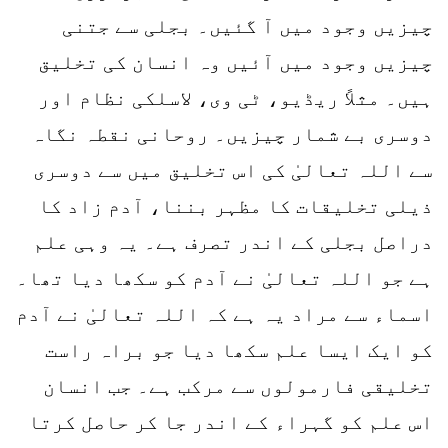
چیزیں وجود میں آ گئیں۔ بجلی سے جتنی
چیزیں وجود میں آئیں وہ انسان کی تخلیق
ہیں۔ مثلاً ریڈیو، ٹی وی، لاسلکی نظام اور
دوسری بے شمار چیزیں۔ روحانی نقطہ نگاہ
سے اللہ تعالیٰ کی اس تخلیق میں سے دوسری
ذیلی تخلیقات کا مظہر بننا، آدم زاد کا
دراصل بجلی کے اندر تصرف ہے۔ یہ وہی علم
ہے جو اللہ تعالیٰ نے آدم کو سکھا دیا تھا۔
اسماء سے مراد یہ ہے کہ اللہ تعالیٰ نے آدم
کو ایک ایسا علم سکھا دیا جو براہ راست
تخلیقی فارمولوں سے مرکب ہے۔ جب انسان
اس علم کو گہراء کے اندر جا کر حاصل کرتا