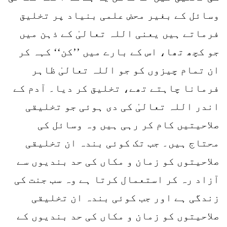
وسائل کے بغیر محض علمی بنیاد پر تخلیق
فرماتے ہیں یعنی اللہ تعالیٰ کے ذہن میں
جو کچھ تھا، اس کے بارے میں ’’کن‘‘ کہہ کر
ان تمام چیزوں کو جو اللہ تعالیٰ ظاہر
فرمانا چاہتے تھے، تخلیق کر دیا۔ آدم کے
اندر اللہ تعالیٰ کی دی ہوئی جو تخلیقی
صلاحیتیں کام کر رہی ہیں وہ وسائل کی
محتاج ہیں۔ جب تک کوئی بندہ ان تخلیقی
صلاحیتوں کو زمان و مکاں کی حد بندیوں سے
آزاد رہ کر استعمال کرتا ہے وہ سب جنت کی
زندگی ہے اور جب کوئی بندہ ان تخلیقی
صلاحیتوں کو زمان و مکاں کی حد بندیوں کے