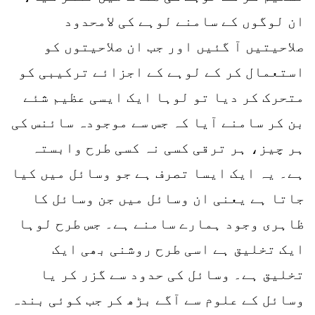
ان لوگوں کے سامنے لوہے کی لامحدود
صلاحیتیں آ گئیں اور جب ان صلاحیتوں کو
استعمال کر کے لوہے کے اجزائے ترکیبی کو
متحرک کر دیا تو لوہا ایک ایسی عظیم شئے
بن کر سامنے آیا کہ جس سے موجودہ سائنس کی
ہر چیز، ہر ترقی کسی نہ کسی طرح وابستہ
ہے۔ یہ ایک ایسا تصرف ہے جو وسائل میں کیا
جاتا ہے یعنی ان وسائل میں جن وسائل کا
ظاہری وجود ہمارے سامنے ہے۔ جس طرح لوہا
ایک تخلیق ہے اسی طرح روشنی بھی ایک
تخلیق ہے۔ وسائل کی حدود سے گزر کر یا
وسائل کے علوم سے آگے بڑھ کر جب کوئی بندہ