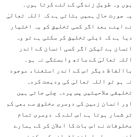
ہوں وہ طویل زندگی کے لئے کرتا ہوں۔
یہ صورت حال ہمیں بتاتی ہے کہ اللہ تعالیٰ
نے اپنے بعد اگر کسی تخلیق کو یہ اختیار
دیا ہے کہ ذیلی تخلیق کر سکتی ہے تو وہ
انسان ہے لیکن اگر کسی انسان کے اندر
اللہ تعالیٰ کے ساتھ وابستگی نہ ہو۔
باالفاظ دیگر اس کے اندر استغناء موجود
نہ ہو تو اللہ تعالیٰ کی ودیعت کردہ
تخلیقی صلاحیتیں پس پردہ چلی جاتی ہیں
اور انسان زمین کی دوسری مخلوق سے بھی کم
تر شمار ہوتا ہے اس لئے کہ دوسری تمام
مخلوقات نے اس بات کا اعلان کر کے ہمارے
اندر یہ بار امانت اٹھانے کی سکت نہیں ہے