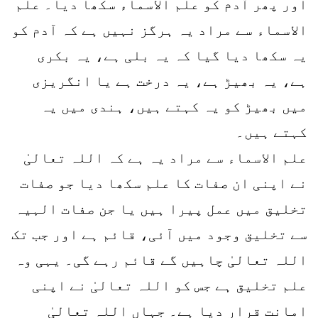
اور پھر آدم کو علم الاسماء سکھا دیا۔ علم
الاسماء سے مراد یہ ہرگز نہیں ہے کہ آدم کو
یہ سکھا دیا گیا کہ یہ بلی ہے، یہ بکری
ہے، یہ بھیڑ ہے، یہ درخت ہے یا انگریزی
میں بھیڑ کو یہ کہتے ہیں، ہندی میں یہ
کہتے ہیں۔
علم الاسماء سے مراد یہ ہے کہ اللہ تعالیٰ
نے اپنی ان صفات کا علم سکھا دیا جو صفات
تخلیق میں عمل پیرا ہیں یا جن صفات الہیہ
سے تخلیق وجود میں آئی، قائم ہے اور جب تک
اللہ تعالیٰ چاہیں گے قائم رہے گی۔ یہی وہ
علم تخلیق ہے جس کو اللہ تعالیٰ نے اپنی
امانت قرار دیا ہے۔ جہاں اللہ تعالیٰ