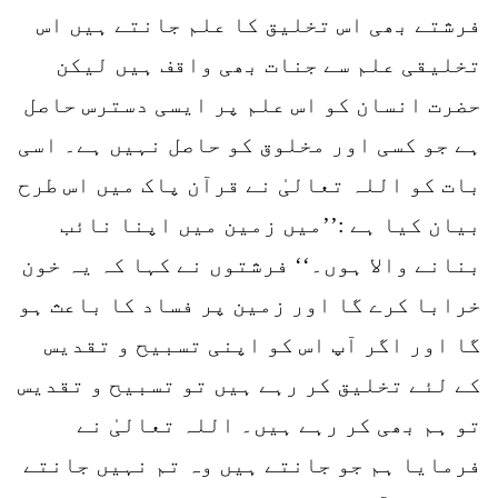
فرشتے بھی اس تخلیق کا علم جانتے ہیں اس
تخلیقی علم سے جنات بھی واقف ہیں لیکن
حضرت انسان کو اس علم پر ایسی دسترس حاصل
ہے جو کسی اور مخلوق کو حاصل نہیں ہے۔ اسی
بات کو اللہ تعالیٰ نے قرآن پاک میں اس طرح
بیان کیا ہے :’’میں زمین میں اپنا نائب
بنانے والا ہوں۔‘‘ فرشتوں نے کہا کہ یہ خون
خرابا کرے گا اور زمین پر فساد کا باعث ہو
گا اور اگر آپ اس کو اپنی تسبیح و تقدیس
کے لئے تخلیق کر رہے ہیں تو تسبیح و تقدیس
تو ہم بھی کر رہے ہیں۔ اللہ تعالیٰ نے
فرمایا ہم جو جانتے ہیں وہ تم نہیں جانتے