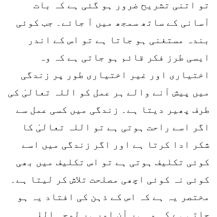
تو اتنی تشریح ضرور ہو گئی ہے کہ بات
آسانی کے ساتھ سمجھ میں آ جائے۔ جب کوئی
بندہ مستغنی ہو جاتا ہے تو اس کے اندر
ایسی طرز فکر قائم ہو جاتی ہے کہ وہ
اختیاری اور غیر اختیاری طور پر زندگی
میں پیش آنے والے ہر عمل کو اللہ تعالیٰ کی
طرف پھیر دیتا ہے۔ زندگی میں کسی عمل سے
اگر اسے راحت ہوتی ہے تو اللہ تعالیٰ کا
شکر ادا کرتا ہے اور اگر زندگی میں اسے
کوئی تکلیف ہوتی ہے تو اس تکلیف میں بھی
کوئی نہ کوئی اچھی مصلحت تلاش کر لیتا ہے۔
مختصر یہ ہے کہ اس کے ذہن کی افتاد یہ ہو
جاتی ہے کہ وہ ہر آن اور ہر لمحہ اللہ