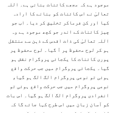
موجود ہے کہ مجھے کائنات بنانی ہے۔ اللہ
تعالیٰ نے اس کائنات کو بنانے کا ارادہ
کیا اور کن فرماکر تخلیق کر دیا۔ اب جو
چیز کائنات کے اندر جو کچھ موجود ہے وہ
اللہ تعالیٰ کی ذات اقدس کے ذہن سے منتقل
ہو کر لوح محفوظ پر آ گیا۔ لوح محفوظ پر
پوری کائنات کا یکجائی پروگرام نقش ہو
گیا۔ یکجائی پروگرام میں جب حرکت واقع
ہوئی تو نوعی پروگرام الگ الگ ہو گیا،
نوعی پروگرام میں جب حرکت واقع ہوئی تو
انفرادی پروگرام الگ الگ ہو گیا۔ اس بات
کو آسان زبان میں اس طرح کہا جائے گا کہ