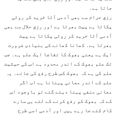
جاتا ہے۔
رزق حرام سے بھی آدمی آٹا خرید کر روٹی
پکاتا ہے پیٹ بھرتا ہے اور رزق حلال سے بھی
آدمی آٹا خرید کر روٹی پکاتا ہے پیٹ
بھرتا ہے۔ کھانا کھانے کی بنیادی ضرورت
ایک ہے یعنی بھوک کا تقاضا ایک علم ہے۔ جب
تک علم بھوک کے اندر محدود ہے اس کی حیثیت
علم کی ہے کہ بھوک کس طرح رفع کی جائے۔ یہ
علم کے اندر معانی پہنانا ہے اب اگر
معانی منفی پہنا دیئے گئے تو باوجود اس
کے کہ بھوک کو رفع کرنے کے لئے ہی سارے
کام کئے جا رہے ہیں اور آدمی اسی طرح