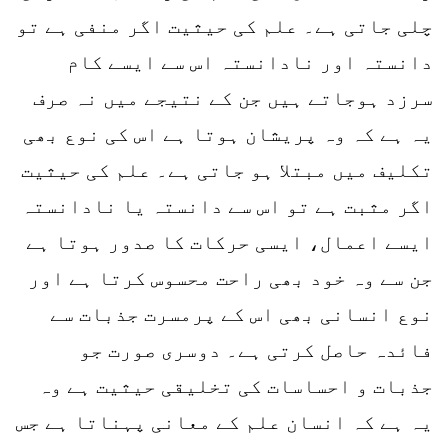
چلی جاتی ہے۔ علم کی حیثیت اگر منفی ہے تو
دانستہ اور نادانستہ اس سے ایسے کام
سرزد ہوجاتے ہیں جن کے نتیجے میں نہ صرف
یہ ہے کہ وہ پریشان ہوتا ہے اس کی نوع بھی
تکلیف میں مبتلا ہو جاتی ہے۔ علم کی حیثیت
اگر مثبت ہے تو اس سے دانستہ یا نادانستہ
ایسے اعمال، ایسی حرکات کا صدور ہوتا ہے
جن سے وہ خود بھی راحت محسوس کرتا ہے اور
نوع انسانی بھی اس کے پرمسرت جذبات سے
فائدہ حاصل کرتی ہے۔ دوسری صورت جو
جذبات و احساسات کی تخلیقی حیثیت ہے وہ
یہ ہے کہ انسان علم کے معانی پہناتا ہے جس