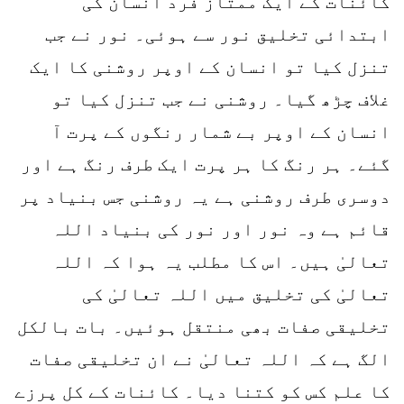
کائنات کے ایک ممتاز فرد انسان کی
ابتدائی تخلیق نور سے ہوئی۔ نور نے جب
تنزل کیا تو انسان کے اوپر روشنی کا ایک
غلاف چڑھ گیا۔ روشنی نے جب تنزل کیا تو
انسان کے اوپر بے شمار رنگوں کے پرت آ
گئے۔ ہر رنگ کا ہر پرت ایک طرف رنگ ہے اور
دوسری طرف روشنی ہے یہ روشنی جس بنیاد پر
قائم ہے وہ نور اور نور کی بنیاد اللہ
تعالیٰ ہیں۔ اس کا مطلب یہ ہوا کہ اللہ
تعالیٰ کی تخلیق میں اللہ تعالیٰ کی
تخلیقی صفات بھی منتقل ہوئیں۔ بات بالکل
الگ ہے کہ اللہ تعالیٰ نے ان تخلیقی صفات
کا علم کس کو کتنا دیا۔ کائنات کے کل پرزے