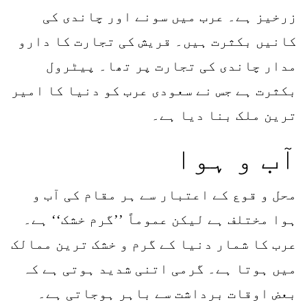
زرخیز ہے۔ عرب میں سونے اور چاندی کی
کانیں بکثرت ہیں۔ قریش کی تجارت کا دارو
مدار چاندی کی تجارت پر تھا۔ پیٹرول
بکثرت ہے جس نے سعودی عرب کو دنیا کا امیر
ترین ملک بنا دیا ہے۔
آب و ہوا
محل و قوع کے اعتبار سے ہر مقام کی آب و
ہوا مختلف ہے لیکن عموماً ’’گرم خشک‘‘ ہے۔
عرب کا شمار دنیا کے گرم و خشک ترین ممالک
میں ہوتا ہے۔ گرمی اتنی شدید ہوتی ہے کہ
بعض اوقات برداشت سے باہر ہوجاتی ہے۔