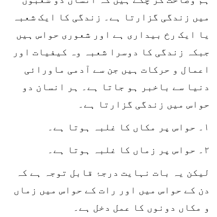
میں زندگی گزارتا ہے۔ زندگی کا ایک شعبہ
یا ایک رخ بیداری ہے اور شعوری حواس ہیں
جبکہ زندگی کا دوسرا شعبہ وہ کیفیات اور
اعمال و حرکات ہیں جن سے آدمی ماورائی
دنیا سے باخبر ہو جاتا ہے۔ ہر انسان دو
حواس میں زندگی گزارتا ہے۔
۱۔ حواس پر مکاں کا غلبہ ہوتا ہے۔
۲۔ حواس پر زماں کا غلبہ ہوتا ہے۔
لیکن یہ بات نہایت درجۂ قابل توجہ ہے کہ
دن کے حواس میں اور رات کے حواس میں زماں
و مکاں دونوں کا عمل دخل ہے۔