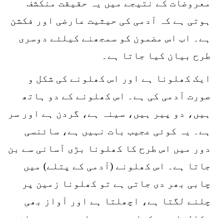
معروضات کے نتیجے میں یہ حقیقت منکشف
ہوتی ہے کہ آدمی کی حیثیت عارضی اور فکشن
ہے۔ اب اس مضمون کو سمجھنے کیلئے دوسری
طرح بیان کیا جاتا ہے۔
ایک کھلونا ہے اور اس کھلونے کی شکل و
صورت آدمی کی ہے۔ اس کھلونے کے دو ہاتھ
ہیں، دو پیر ہیں، سینہ ہے، گردن ہے اور سر
ہے۔ یہ کوئی عجیب بات نہیں ہے، سائنسی
دور میں اس طرح کا کھلونا بڑی آسانی سے بن
جاتا ہے۔ اس کھلونے (آدمی کے پتلے) میں
چابی بھر دی جاتی ہے تو کھلونا زمین پر
چلنے لگتا ہے، اچھلتا ہے اور آواز بھی