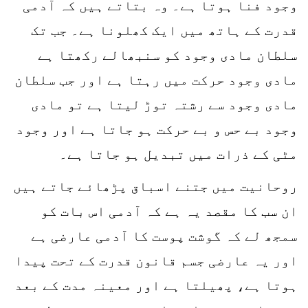
وجود فنا ہوتا ہے۔ وہ بتاتے ہیں کہ آدمی
قدرت کے ہاتھ میں ایک کھلونا ہے۔ جب تک
سلطان مادی وجود کو سنبھالے رکھتا ہے
مادی وجود حرکت میں رہتا ہے اور جب سلطان
مادی وجود سے رشتہ توڑ لیتا ہے تو مادی
وجود بے حس و بے حرکت ہو جاتا ہے اور وجود
مٹی کے ذرات میں تبدیل ہو جاتا ہے۔
روحانیت میں جتنے اسباق پڑھائے جاتے ہیں
ان سب کا مقصد یہ ہے کہ آدمی اس بات کو
سمجھ لے کہ گوشت پوست کا آدمی عارضی ہے
اور یہ عارضی جسم قانون قدرت کے تحت پیدا
ہوتا ہے، پھیلتا ہے اور معینہ مدت کے بعد