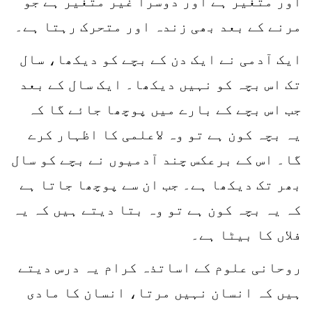
اور متغیر ہے اور دوسرا غیر متغیر ہے جو
مرنے کے بعد بھی زندہ اور متحرک رہتا ہے۔
ایک آدمی نے ایک دن کے بچے کو دیکھا، سال
تک اس بچہ کو نہیں دیکھا۔ ایک سال کے بعد
جب اس بچے کے بارے میں پوچھا جائے گا کہ
یہ بچہ کون ہے تو وہ لاعلمی کا اظہار کرے
گا۔ اس کے برعکس چند آدمیوں نے بچے کو سال
بھر تک دیکھا ہے۔ جب ان سے پوچھا جاتا ہے
کہ یہ بچہ کون ہے تو وہ بتا دیتے ہیں کہ یہ
فلاں کا بیٹا ہے۔
روحانی علوم کے اساتذہ کرام یہ درس دیتے
ہیں کہ انسان نہیں مرتا، انسان کا مادی