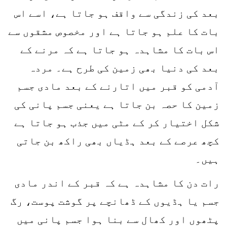
بعد کی زندگی سے واقف ہو جاتا ہے، اسے اس
بات کا علم ہو جاتا ہے اور مخصوص مشقوں سے
اس بات کا مشاہدہ ہو جاتا ہے کہ مرنے کے
بعد کی دنیا بھی زمین کی طرح ہے۔ مردہ
آدمی کو قبر میں اتارنے کے بعد مادی جسم
زمین کا حصہ بن جاتا ہے یعنی جسم پانی کی
شکل اختیار کر کے مٹی میں جذب ہو جاتا ہے
کچھ عرصے کے بعد ہڈیاں بھی راکھ بن جاتی
ہیں۔
رات دن کا مشاہدہ ہے کہ قبر کے اندر مادی
جسم یا ہڈیوں کے ڈھانچے پر گوشت پوست، رگ
پٹھوں اور کھال سے بنا ہوا جسم پانی میں