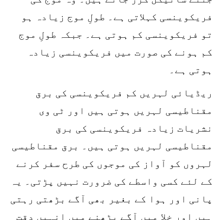
فریکوینسی کہلاتی ہے۔ طولِ موج زیادہ ہو
تو فریکوینسی کم ہوتی ہے۔ جبکہ طولِ موج
کم ہونے کی صورت میں فریکوینسی زیادہ
ہوتی ہے۔
ریڈیائی لہریں کم فریکوینسی کی برق
مقناطیسی لہریں ہوتی ہیں اور ٹی وی
نشریات زیادہ فریکوینسی کی برق
مقناطیسی لہریں ہوتی ہیں۔ برق مقناطیسی
لہروں کو آواز کی موجوں کی طرح سفر کرنے
کے لئے کسی واسطے کی ضرورت نہیں پڑتی۔ یہ
پانی اور ہوا کے بغیر بھی آگے بڑھتی رہتی
ہیں اور خلا میں آگے بڑھنے میں انہیں دقت