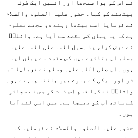
نے اس کو برا سمجھا اور انہیں ایک طرف
بیٹھنے کو کہا۔ حضور علیہ الصلوۃ والسلام
نے فرمایا اسے بیٹھا رہنے دو مجھے معلوم
ہے کہ یہ یہاں کس مقصد سے آیا ہے۔ واثلہؓ
نے عرض کیا، یا رسول اللہ صلی اللہ علیہ
وسلم آپ بتائیے میں کس مقصد سے یہاں آیا
ہوں۔ آپ صلی اللہ علیہ وسلم نے فرمایا تم
شر اور نیکی کے بارے میں جاننا چاہتے ہو۔
واثلہؓ نے کہا قسم اس ذات کی جس نے سچائی
کے ساتھ آپ کو بھیجا ہے۔ میں اسی لئے آیا
ہوں۔
حضور علیہ الصلوۃ والسلام نے فرمایا کہ