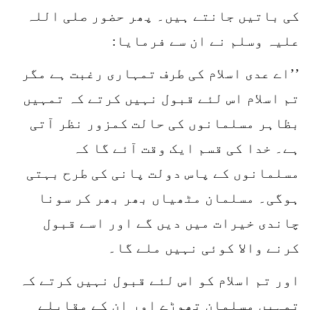
کی باتیں جانتے ہیں۔ پھر حضور صلی اللہ
علیہ وسلم نے ان سے فرمایا:
’’اے عدی اسلام کی طرف تمہاری رغبت ہے مگر
تم اسلام اس لئے قبول نہیں کرتے کہ تمہیں
بظاہر مسلمانوں کی حالت کمزور نظر آتی
ہے۔ خدا کی قسم ایک وقت آئے گا کہ
مسلمانوں کے پاس دولت پانی کی طرح بہتی
ہوگی۔ مسلمان مٹھیاں بھر بھر کر سونا
چاندی خیرات میں دیں گے اور اسے قبول
کرنے والا کوئی نہیں ملے گا۔
اور تم اسلام کو اس لئے قبول نہیں کرتے کہ
تمہیں مسلمان تھوڑے اور ان کے مقابلے