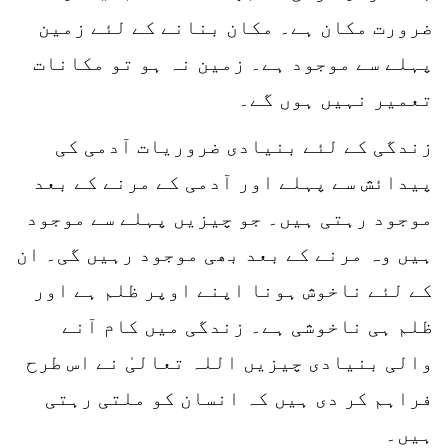
ضرورت مکان ہے۔ مکان بنانے کے لئے زمین
پہلے سے موجود ہے۔ زمین نہ ہو تو مکانات
تعمیر نہیں ہوں گے۔
زندگی کے لئے بنیادی ضروریات آدمی کی
پیدائش سے پہلے اور آدمی کے مرنے کے بعد
موجود رہتی ہیں۔ جو چیزیں پہلے سے موجود
ہیں وہ مرنے کے بعد بھی موجود رہیں گی۔ ان
کے لئے ناخوش ہونا اپنے اوپر ظلم ہے اور
ظلم ہی ناخوشی ہے۔ زندگی میں کام آنے
والی بنیادی چیزیں اللہ تعالیٰ نے اس طرح
فراہم کر دی ہیں کہ انسان کو ملتی رہتی
ہیں۔