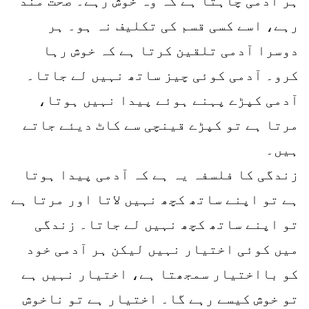
ہر آدمی چاہتا ہے کہ وہ خوش رہے۔ صحت مند
رہے، اسے کسی قسم کی تکلیف نہ ہو۔ ہر
دوسرا آدمی تلقین کرتا ہے کہ خوش رہا
کرو۔ آدمی کوئی چیز ساتھ نہیں لے جاتا۔
آدمی کپڑے پہنے ہوئے پیدا نہیں ہوتا،
مرتا ہے تو کپڑے قینچی سے کاٹ دیئے جاتے
ہیں۔
زندگی کا فلسفہ یہ ہے کہ آدمی پیدا ہوتا
ہے تو اپنے ساتھ کچھ نہیں لاتا اور مرتا ہے
تو اپنے ساتھ کچھ نہیں لے جاتا۔ زندگی
میں کوئی اختیار نہیں لیکن ہر آدمی خود
کو بااختیار سمجھتا ہے، اختیار نہیں ہے
تو خوش کیسے رہے گا۔ اختیار ہے تو ناخوش