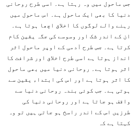
جس ماحول میں وہ رہتا ہے۔ اسی طرح روحانی
دنیا کا بھی ایک ماحول ہے۔ اس ماحول میں
رہنے والے لوگوں کا اخلاق اچھا ہوتا ہے۔
ان کے اندر شک اور وسوسے کی جگہ یقین کام
کرتا ہے۔ جس طرح آدمی کے اوپر ماحول اثر
انداز ہوتا ہے اسی طرح اخلاق اور شرافت کا
اثر ہوتا ہے۔ روحانی دنیا میں بھی ماحول
کا اثر ہوتا ہے اور اس کی ابتداء یقین سے
ہوتی ہے۔ جب کوئی بندہ روحانی دنیا سے
واقف ہو جاتا ہے اور روحانی دنیا کی
طرزیں اس کے اندر راسخ ہو جاتی ہیں تو وہ
کہتا ہے کہ