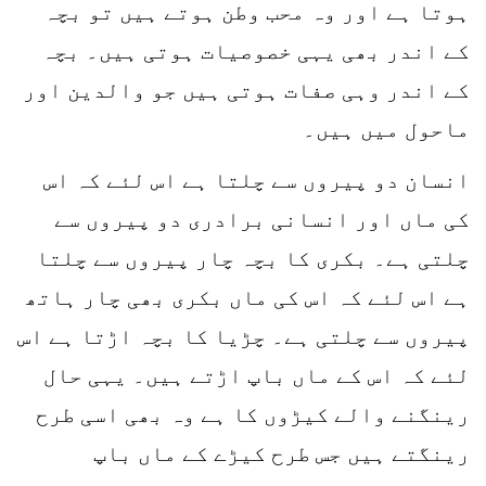
ہوتا ہے اور وہ محب وطن ہوتے ہیں تو بچہ
کے اندر بھی یہی خصوصیات ہوتی ہیں۔ بچہ
کے اندر وہی صفات ہوتی ہیں جو والدین اور
ماحول میں ہیں۔
انسان دو پیروں سے چلتا ہے اس لئے کہ اس
کی ماں اور انسانی برادری دو پیروں سے
چلتی ہے۔ بکری کا بچہ چار پیروں سے چلتا
ہے اس لئے کہ اس کی ماں بکری بھی چار ہاتھ
پیروں سے چلتی ہے۔ چڑیا کا بچہ اڑتا ہے اس
لئے کہ اس کے ماں باپ اڑتے ہیں۔ یہی حال
رینگنے والے کیڑوں کا ہے وہ بھی اسی طرح
رینگتے ہیں جس طرح کیڑے کے ماں باپ