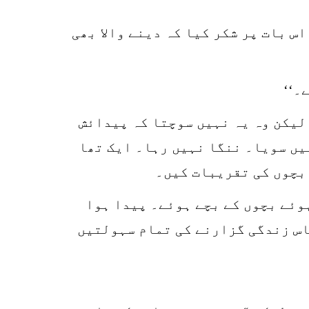
اس بات پر شکر کیا کہ دینے والا بھی
۔‘‘
 کے لئے پریشان ہے لیکن وہ یہ نہیں سوچتا کہ پیدائش
ہیں سویا۔ ننگا نہیں رہا۔ ایک تھا
 بچوں کی تقریبات کیں۔
وئے بچوں کے بچے ہوئے۔ پیدا ہوا
اس زندگی گزارنے کی تمام سہولتیں