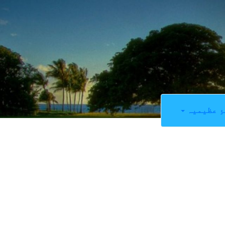
ِ عظیمیہ