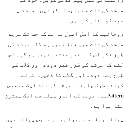
مرشد کی ذات سے وابستہ کر دیں۔ مرشد پہ
خود کو نثار کر دیں۔
روحانیت کا اصل اصول یہ ہے کہ جب تک مرید
مرشد کی ذات میں فنا نہیں ہو گا۔ مرشد کی
طرز فکر اس کے اندر منتقل نہیں ہو گی۔ اس
لئے کہ مرشد کی طرز فکر دودھ اور گلاب کی
طرح ہے۔ دودھ اور گلاب کا ذخیرہ کرنے
کیلئے ظرف چاہئے۔ مرشد کی ذات ایک مخصوص
Patternہے۔ مرید کے اندر پہلے سے ایک پیٹرن
بنا ہوا ہے۔
پیالہ پہلے سے بھرا ہوا ہے۔ جس پیالہ میں