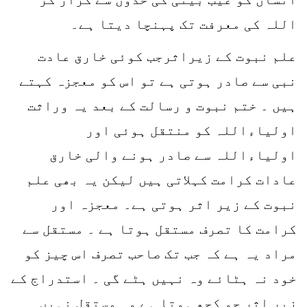
اللہ کی معرفت تک پہنچا دیتا ہے۔
علم نبوت کے زیراثرجب کوئی خارق عادت
نبی سے صادر ہوتی ہے تو اس کو معجزہ کہتے
ہیں ۔ ختم نبوت و رسالت کے بعد یہ وراثت
اولیاءاللہ کو منتقل ہوئی اور
اولیاءاللہ سے صادر ہونے والی خارق
عادات کرامت کہلاتی ہیں لیکن یہ بھی علم
نبوت کے زیر اثر ہوتی ہے۔ معجزہ اور
کرامت کا تصرف مستقل ہوتا ہے ۔ مستقل سے
مراد یہ ہے کہ جب تک صاحب تصرف اس چیز کو
خود نہ ہٹائے وہ نہیں ہٹے گی ۔ استدراج کے
زیر اثر جو کچھ ہوتا ہے وہ مستقل نہیں