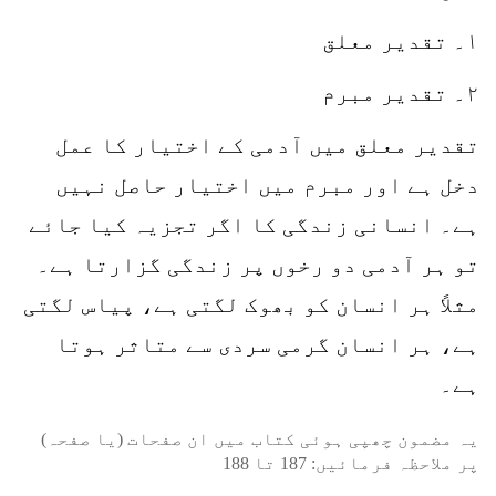
۱۔ تقدیر معلق
۲۔ تقدیر مبرم
تقدیر معلق میں آدمی کے اختیار کا عمل
دخل ہے اور مبرم میں اختیار حاصل نہیں
ہے۔ انسانی زندگی کا اگر تجزیہ کیا جائے
تو ہر آدمی دو رخوں پر زندگی گزارتا ہے۔
مثلاً ہر انسان کو بھوک لگتی ہے، پیاس لگتی
ہے، ہر انسان گرمی سردی سے متاثر ہوتا
ہے۔
یہ مضمون چھپی ہوئی کتاب میں ان صفحات (یا صفحہ)
پر ملاحظہ فرمائیں:
187
تا
188