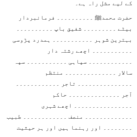
کے لیے مشل راہ ہے۔
حضرت محمدﷺ ۔۔۔۔۔۔۔۔۔۔ فرمانبردار
بیٹے ۔۔۔۔۔۔۔۔۔ شفیق باپ ۔۔۔۔۔۔۔۔۔۔
بہترین شوہر ۔۔۔۔۔۔۔۔۔۔۔ ہمدرد پڑوسی
۔۔۔۔۔۔۔۔۔۔۔ اچھے رشتہ دار
۔۔۔۔۔۔۔۔۔۔۔۔ سپاہی ۔۔۔۔۔۔۔۔۔۔۔ سپہ
سالار ۔۔۔۔۔۔۔۔۔۔۔۔۔۔ منتظم
۔۔۔۔۔۔۔۔۔۔۔۔۔۔۔ تاجر ۔۔۔۔۔۔۔۔۔۔۔۔
آجر ۔۔۔۔۔۔۔۔۔۔۔۔۔۔ حاکم
۔۔۔۔۔۔۔۔۔۔۔۔۔۔۔۔ اچھے شہری
۔۔۔۔۔۔۔۔۔۔۔۔۔ منصف ۔۔۔۔۔۔۔۔۔۔۔۔ طبیب
۔۔۔۔۔۔۔۔ اور رہنما ہیں اور ہر حیثیت