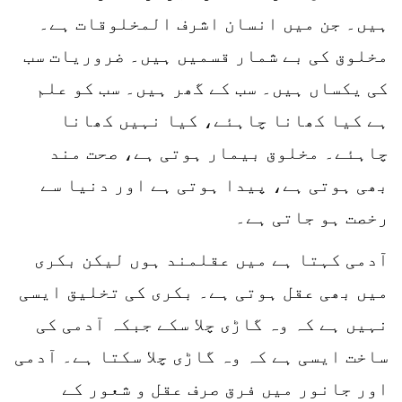
ہیں۔ جن میں انسان اشرف المخلوقات ہے۔
مخلوق کی بے شمار قسمیں ہیں۔ ضروریات سب
کی یکساں ہیں۔ سب کے گھر ہیں۔ سب کو علم
ہے کیا کھانا چاہئے، کیا نہیں کھانا
چاہئے۔ مخلوق بیمار ہوتی ہے، صحت مند
بھی ہوتی ہے، پیدا ہوتی ہے اور دنیا سے
رخصت ہو جاتی ہے۔
آدمی کہتا ہے میں عقلمند ہوں لیکن بکری
میں بھی عقل ہوتی ہے۔ بکری کی تخلیق ایسی
نہیں ہے کہ وہ گاڑی چلا سکے جبکہ آدمی کی
ساخت ایسی ہے کہ وہ گاڑی چلا سکتا ہے۔ آدمی
اور جانور میں فرق صرف عقل و شعور کے