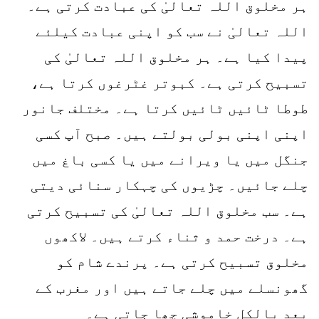
ہر مخلوق اللہ تعالیٰ کی عبادت کرتی ہے۔
اللہ تعالیٰ نے سب کو اپنی عبادت کیلئے
پیدا کیا ہے۔ ہر مخلوق اللہ تعالیٰ کی
تسبیح کرتی ہے۔ کبوتر غٹرغوں کرتا ہے،
طوطا ٹائیں ٹائیں کرتا ہے۔ مختلف جانور
اپنی اپنی بولی بولتے ہیں۔ صبح آپ کسی
جنگل میں یا ویرانے میں یا کسی باغ میں
چلے جائیں۔ چڑیوں کی چہکار سنائی دیتی
ہے۔ سب مخلوق اللہ تعالیٰ کی تسبیح کرتی
ہے۔ درخت حمد و ثناء کرتے ہیں۔ لاکھوں
مخلوق تسبیح کرتی ہے۔ پرندے شام کو
گھونسلے میں چلے جاتے ہیں اور مغرب کے
بعد بالکل خاموشی چھا جاتی ہے۔