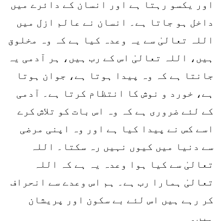
اور یکسو رہتا ہے اور انسان کے دائرے میں
داخل ہو جاتا ہے۔ انسان نے عالم ازل میں
اللہ تعالیٰ سے یہ وعدہ کیا ہے کہ وہ مخلوق
ہیں، اللہ تعالیٰ اس کے رب ہیں، ہر آدمی یہ
جانتا ہے کہ وہ پیدا ہوتا ہے، جوان ہوتا
ہے، خورد و نوش کا انتظام کرتا ہے۔ آدمی
کے لئے ضروری ہے کہ وہ اس بات کو تلاش کرے
اسے کس نے پیدا کیا ہے اور وہ اپنی مرضی
سے دنیا میں کیوں نہیں رہ سکتا۔ اللہ
تعالیٰ سے کیا ہوا وعدہ یہ ہے کہ اللہ
تعالیٰ ہمارا رب ہے۔ ہم اس وعدے سے انحراف
کر رہے ہیں اس لئے بے سکون اور پریشان
ہیں۔