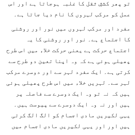
تو پھر کششِ ثقل کا غلبہ ہوجاتا ہے اور اس
عمل کو مرکب لہروں کا نام دیا جاتا ہے۔
مفرد اور مرکب لہروں میں نور اور روشنی
کا اجتماع ہے۔ نور اور روشنی کا یہ
اجتماع حرکت ہے یعنی حرکت خلاء میں اس طرح
پھیلی ہوئی ہے کہ وہ اپنا تعین دو طرح سے
کرتی ہے۔ ایک مفرد لہر سے اور دوسرے مرکب
لہر سے۔ لہریں خلاء میں اس طرح پھیلی ہوئی
ہیں کہ نہ تو وہ ایک دوسرے سے فاصلہ پر
ہیں اور نہ وہ ایک دوسرے سے پیوست ہیں۔
یہی لکیریں مادی اجسام کو الگ الگ کرتی
ہیں اور اور یہی لکیریں مادی اجسام میں