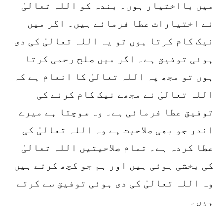
میں بااختیار ہوں۔ بندہ کو اللہ تعالیٰ
نے اختیارات عطا فرمائے ہیں۔ اگر میں
نیک کام کرتا ہوں تو یہ اللہ تعالیٰ کی دی
ہوئی توفیق ہے۔ اگر میں صلح رحمی کرتا
ہوں تو مجھ پہ اللہ تعالیٰ کا انعام ہے کہ
اللہ تعالیٰ نے مجھے نیک کام کرنے کی
توفیق عطا فرمائی ہے۔ وہ سوچتا ہے میرے
اندر جو بھی صلاحیت ہے وہ اللہ تعالیٰ کی
عطا کردہ ہے۔ تمام صلاحیتیں اللہ تعالیٰ
کی بخشی ہوئی ہیں اور ہم جو کچھ کرتے ہیں
وہ اللہ تعالیٰ کی دی ہوئی توفیق سے کرتے
ہیں۔