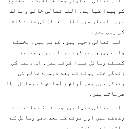
اللہ تعالیٰ نے اپنی صفت خالقیت سے مخلوق
کو پیدا کیا ہے۔ اللہ تعالیٰ خالق و مالک
ہیں۔ انسان میں اللہ تعالیٰ کی صفات کام
کر رہی ہیں۔
اللہ تعالیٰ رحیم ہیں، کریم ہیں، بخشنے
والے ہیں، رحم کرنے والے ہیں، مخلوق
کیلئے وسائل پیدا کرتے ہیں، اس دنیا کی
زندگی ختم ہونے کے بعد دوسرے عالم کی
زندگی میں بھی آرام و آسائش کے وسائل عطا
فرماتے ہیں۔
اللہ تعالیٰ دنیا میں وسائل کے ساتھ زندہ
رکھتے ہیں اور مرنے کے بعد بھی وسائل کے
ساتھ زندہ رکھتے ہیں۔