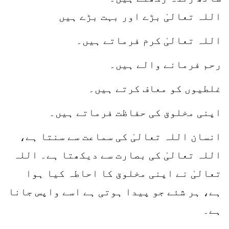
اللہ تعالیٰ بڑے اور بہت بڑے ہیں
اللہ تعالیٰ کرم فرماتے ہیں۔
رحم فرمانے والے ہیں۔
غلطیوں کو معاف کرتے ہیں۔
اپنی مخلوق کی حفاظت فرماتے ہیں۔
انسان اللہ تعالیٰ کی سماعت سے سنتا ہے،
اللہ تعالیٰ کی بصارت سے دیکھتا ہے۔ اللہ
تعالیٰ نے اپنی مخلوق کا احاطہ کیا ہوا
ہے، ہر شئے جو پیدا ہوتی ہے اسے واپس جانا
ہے۔