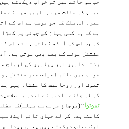
جب سو جاتے ہیں تو خواب دیکھتے ہیں
خواب کی حالت میں ہزاروں میل کے فا
ہیں۔ اس ملک کا جو موسم ہے اس کے اث
ہے کہ وہ کسی پہاڑ کی چوٹی پر کھڑا 
کہ جب اس کی آنکھ کھلتی ہے تو اس کے
منتقل ہونے کے بعد بھی ہوتی ہے۔ آدم
رشتہ داروں اور پیاروں کی ارواح سے 
خواب میں عالم اعراف میں منتقل ہو 
تصوف اور روحانیت کا منشاء یہی ہے ک
کر لی جائے۔ آدمی کے اندر وہ صلاحیت 
تموتوا
‘‘(مرجاؤ مرنے سے پہلے)کا مطلب
كامشاہدہ کر لے جہاں ٹائم اینڈ سپی
ایک خواب دیکھتے ہیں یعنی بیداری م