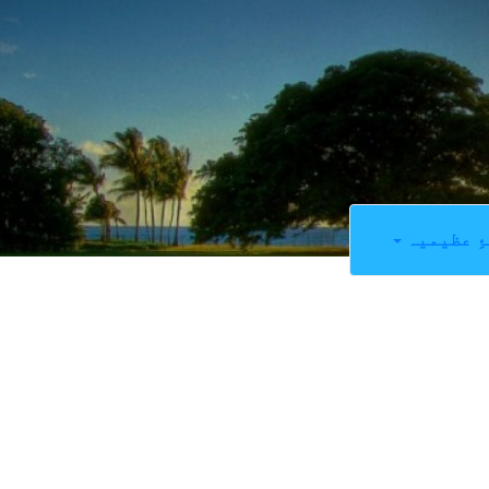
ِ عظیمیہ