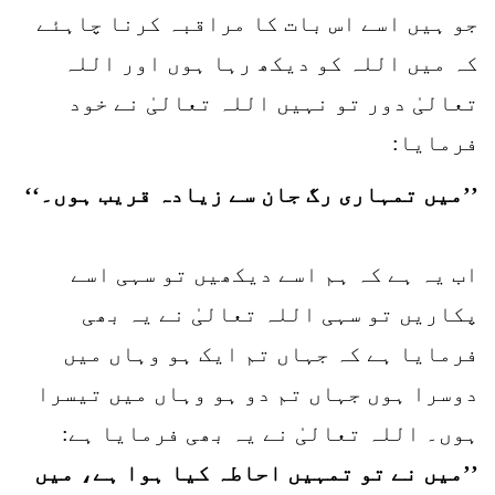
جو ہیں اسے اس بات کا مراقبہ کرنا چاہئے
کہ میں اللہ کو دیکھ رہا ہوں اور اللہ
تعالیٰ دور تو نہیں اللہ تعالیٰ نے خود
فرمایا:
’’میں تمہاری رگ جان سے زیادہ قریب ہوں۔‘‘
اب یہ ہے کہ ہم اسے دیکھیں تو سہی اسے
پکاریں تو سہی اللہ تعالیٰ نے یہ بھی
فرمایا ہے کہ جہاں تم ایک ہو وہاں میں
دوسرا ہوں جہاں تم دو ہو وہاں میں تیسرا
ہوں۔ اللہ تعالیٰ نے یہ بھی فرمایا ہے:
’’میں نے تو تمہیں احاطہ کیا ہوا ہے، میں