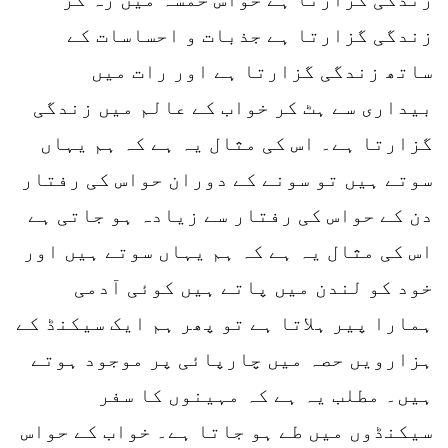
زندگی گزارتا ہے جذبات و احساسات کے
ساتھ زندگی گزارتا ہے اور رات میں
بیداری سے ہٹ کر خواب کے عالم میں زندگی
گزارتا ہے۔ اس کی مثال یہ ہے کہ ہم یہاں
سوتے ہیں تو سونے کے دوران حواس کی رفتار
دن کے حواس کی رفتار سے زیادہ ہو جاتی ہے
اس کی مثال یہ ہے کہ ہم یہاں سوتے ہیں اور
خود کو لندن میں پاتے ہیں کوئی آدمی
ہمارا پیر ہلاتا ہے تو پھر ہم ایک سیکنڈ کے
ہزارویں حصہ میں چارپائی پر موجود ہوتے
ہیں۔ مطلب یہ ہے کہ مہینوں کا سفر
سیکنڈوں میں طے ہو جاتا ہے۔ خواب کے حواس