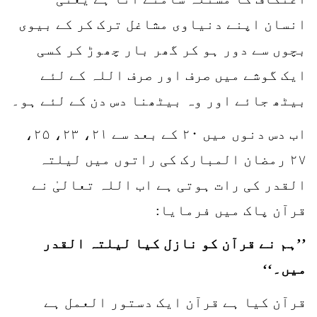
انسان اپنے دنیاوی مشاغل ترک کر کے بیوی
بچوں سے دور ہو کر گھر بار چھوڑ کر کسی
ایک گوشے میں صرف اور صرف اللہ کے لئے
بیٹھ جائے اور وہ بیٹھنا دس دن کے لئے ہو۔
اب دس دنوں میں ۲۰ کے بعد سے ۲۱، ۲۳، ۲۵،
۲۷ رمضان المبارک کی راتوں میں لیلتہ
القدر کی رات ہوتی ہے اب اللہ تعالیٰ نے
قرآن پاک میں فرمایا:
’’ہم نے قرآن کو نازل کیا لیلتہ القدر
میں۔‘‘
قرآن کیا ہے قرآن ایک دستور العمل ہے