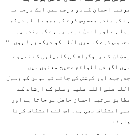
مرتبہ احسان کے دو درجے ہیں ایک درجہ یہ
ہے کہ بندہ محسوس کرے کہ مجھے اللہ دیکھ
رہا ہے اور اعلیٰ درجہ یہ ہے کہ بندہ یہ
محسوس کرے کہ میں اللہ کو دیکھ رہا ہوں۔‘‘
رمضان کے پروگرام کی کامیابی کے نتیجے
میں اگر فی الواقع صحیح معنوں میں
جدوجہد اور کوشش کی جائے تو مومن کو رسول
اللہ صلی اللہ علیہ و سلم کے ارشاد کے
مطابق مرتبہ احسان حاصل ہو جاتا ہے اور
یہی اعتکاف بھی ہے۔ اس لئے اعتکاف کرنا
چاہئے۔