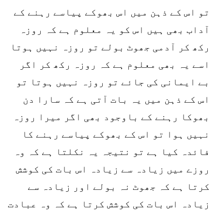
تو اس کے ذہن میں اس بھوکے پیاسے رہنے کے
آداب بھی ہیں اس کو یہ معلوم ہے کہ روزہ
رکھ کر آدمی جھوٹ بولے تو روزہ نہیں ہوتا
اسے یہ بھی معلوم ہے کہ روزہ رکھ کر اگر
بے ایمانی کی جائے تو روزہ نہیں ہوتا تو
اس کے ذہن میں یہ بات آتی ہے کہ سارا دن
بھوکا رہنے کے باوجود بھی اگر میرا روزہ
نہیں ہوا تو اس کے بھوکے پیاسے رہنے کا
فائدہ کیا ہے تو نتیجہ یہ نکلتا ہے کہ وہ
روزے میں زیادہ سے زیادہ اس بات کی کوشش
کرتا ہے کہ جھوٹ نہ بولے اور زیادہ سے
زیادہ اس بات کی کوشش کرتا ہے کہ وہ عبادت