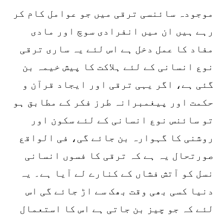
موجودہ سائنسی ترقی میں جو عوامل کام کر
رہے ہیں ان میں انفرادی سوچ اور مادی
مفاد کا عمل دخل ہے اس لئے یہ ساری ترقی
نوع انسانی کے لئے ہلاکت کا پیش خیمہ بن
گئی ہے، اگر یہی ترقی اور ایجاد قرآن و
حکمت اور پیغمبرانہ طرز فکر کے مطابق ہو
تو سائنس نوع انسانی کے لئے سکون اور
روشنی کا گہوارہ بن جائے گی، فی الواقع
صورتحال یہ ہے کہ ترقی کا فسوں انسانی
نسل کو آتش فشاں کے کنارے لے آیا ہے۔ یہ
دنیا کسی بھی وقت بھک سے اڑ جائے گی اس
لئے کہ جو چیز بن جاتی ہے اس کا استعمال