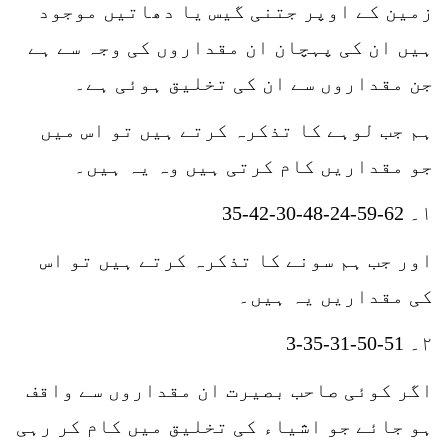
زمین کے اوپر جتنی گیس یا دھاتیں موجود
ہیں ان کی پہچان ان مقداروں کی وجہ سے ہے
جن مقداروں سے ان کی تخلیق ہوئی ہے۔
ہم جب لوہے کا تذکرہ کرتے ہیں تو اس میں
جو مقداریں کام کرتی ہیں وہ یہ ہیں۔
۱۔ 62-59-24-48-30-42-35
اور جب ہم سونے کا تذکرہ کرتے ہیں تو اس
کی مقداریں یہ ہیں۔
۲۔ 51-50-31-35-3
اگر کوئی صاحب بصیرت ان مقداروں سے واقف
ہو جائے جو اشیاء کی تخلیق میں کام کر رہی