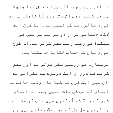
سے آتی ہیں۔ جیساکہ پہلے عرض کیا جاچکا
ہے کہ کہیں بھی ان ستاروں کا فاصلہ پانچ
نوری سالوں سے کم نہیں ہے۔ایک کرن ایک
لاکھ چھیاسی ہزار دو سو بیاسی میل فی
سیکنڈ کی رفتار سے سفر کرتی ہے۔اس طرح
نوری سال کا حساب لگایا جاسکتاہے۔
ہرستارہ کی روشنی سفر کرتی ہے اور سفر
کرنے کے دوران ایک دوسرے سے ٹکراتی ہے،
ان میں ایک کرن کا کیا نام رکھا جائے یہ
انسان کے بس کی بات نہیں ہے، نہ انسان
کرن کے رنگ کو آنکھوں میں جذب کر سکتاہے۔
یہ کرنیں مل جل کے جو رنگ بناتی ہیں ، وہ