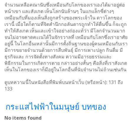
จำนวนเหลือคณานับซึ่งเหมือนกับโลกของเราเองได้มาอยู่ต่อ
หน้าเขา และสังเกต เห็นโลกนับล้านๆ ในแกแล็กซี่ต่างๆ
เหมือนกับที่มองเห็นสิ่งถูกสร้างของพระเจ้าใน ดาวโลกของ
เรานี้ เมื่อใดก็ตามที่จิตสำนึกกอลันดารถูกทำให้ตื่นขึ้น ก็จะถูก
ทำให้สังเกต เห็นและเข้าใจอย่างถ่องแท้ว่า มีโลกจำนวนมาก
จนไม่อาจคาดคะเนได้ในจักรวาลที่ เหมือนกับโลกซึ่งเราอาศัย
อยู่นี้ ในโลกอื่นเหล่านั้นมีการตั้งถิ่นฐานของผู้คนเหมือนกับเรา
มีการขยายจำนวนด้วยการสืบพันธุ์ มีการเพาะปลูก กินดื่ม มี
ธุรกิจและ การจัดตั้งทางสังคม ความมีอารยธรรมและ
พิธีกรรมในการเกิดการตาย กล่าวอย่างสั้นๆ คือสิ่งที่เราสังเกต
เห็นในโลกของเราก็มีอยู่ในโลกอื่นที่นับจำนวนไม่ถ้วนเช่นกัน
ดูบทความนี้ในหนังสือที่พิมพ์บนหน้าเว็บ (หรือหน้า):
131
ถึง
133
กระแสไฟฟ้าในมนุษย์ บทของ
No items found