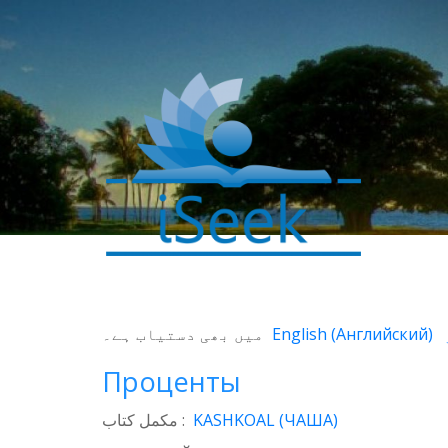
0
SHARES
میں بھی دستیاب ہے۔
English
(
Английский
)
Facebook
Проценты
Twitter
مکمل کتاب :
KASHKOAL (ЧАША)
WhatsApp