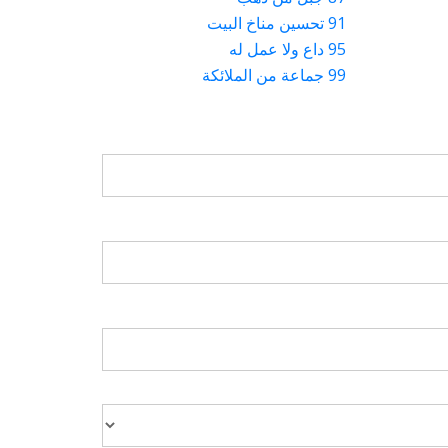
91 تحسين مناخ البيت
95 داع ولا عمل له
99 جماعة من الملائكة