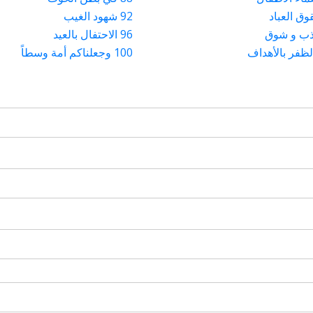
92 شهود الغيب
96 الاحتفال بالعيد
100 وجعلناكم أمة وسطاً