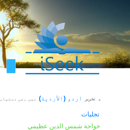
اردو
(
الأردية
)
یہ تحریر
میں بھی دستیاب 
تجلیات
خواجة شمس الدين عظيمي