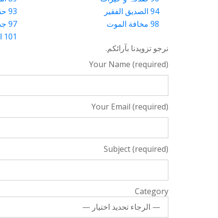
94 الصديق الفقير
93 حقوق العباد
98 مخافة الموت
97 جذب و شوق
101 الظفر بالأهداف
نرجو تزويدنا بآرائكم.
Your Name (required)
Your Email (required)
Subject (required)
Category