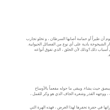
0
SHARES
k
r
وم أن طيراً أو حمامة أصابها السرطان ، و تخلو تجارب
ر الشيخوخة بادية على أي نوع من الفصائل الحيوانية.
p
 أسباب ذلك؟وذلك لأن الخلق ، الذي تفوق أنواعه
o
.
ن يبصق حيث يشاء. ويبقى ما حوله مفعماً بالأوساخ
قه ، ووجهه القذر وشعره الجاف الذي هو وكر للقمل ،
تها في حفرة تحفرها لهذا الغرض ، فهذه الهرة التي