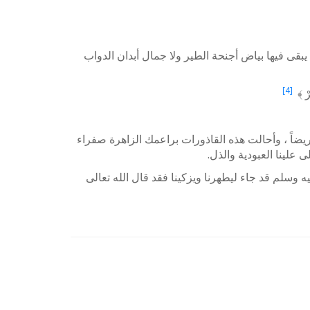
ا يبقى فيها بياض أجنحة الطير ولا جمال أبدان الدواب
[4]
ْ ﴾
يضاً ، وأحالت هذه القاذورات براعمك الزاهرة صفراء
 علينا العبودية والذل.
ه وسلم قد جاء ليطهرنا ويزكينا فقد قال الله تعالى