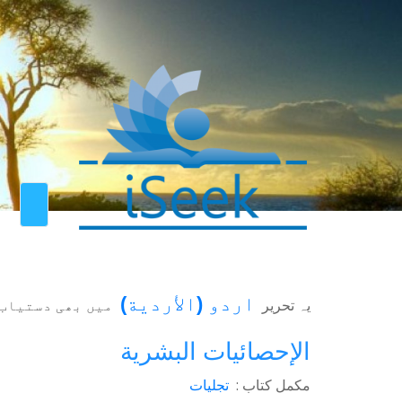
اردو
(
الأردية
)
یہ تحریر
میں بھی دستیاب 
الإحصائيات البشرية
مکمل کتاب :
تجلیات