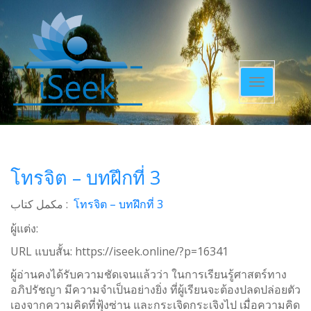
Toggle
navigatio
โทรจิต – บทฝึกที่ 3
مکمل کتاب :
โทรจิต – บทฝึกที่ 3
ผู้แต่ง:
URL แบบสั้น:
https://iseek.online/?p=16341
ผู้อ่านคงได้รับความชัดเจนแล้วว่า ในการเรียนรู้ศาสตร์ทาง
อภิปรัชญา มีความจำเป็นอย่างยิ่ง ที่ผู้เรียนจะต้องปลดปล่อยตัว
เองจากความคิดที่ฟุ้งซ่าน และกระเจิดกระเจิงไป เมื่อความคิด