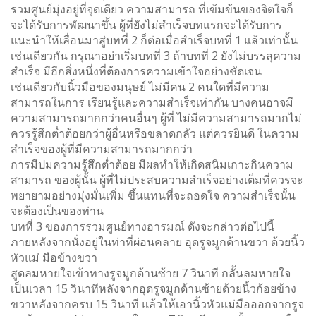
รวมศูนย์มุ่งอยู่ที่จุดเดียว ความสามารถ ที่เข้มข้นของจิตใจก็
จะได้รับการพัฒนาขึ้น ผู้ที่ยังไม่สำเร็จบทแรกจะได้รับการ
แนะนำให้เลื่อนมาสู่บทที่ 2 ก็ต่อเมื่อสำเร็จบทที่ 1 แล้วเท่านั้น
เช่นเดียวกัน กรุณาอย่าเริ่มบทที่ 3 ถ้าบทที่ 2 ยังไม่บรรลุความ
สำเร็จ มีอีกสิ่งหนึ่งที่ต้องการความเข้าใจอย่างชัดเจน
เช่นเดียวกับนิ้วมือของมนุษย์ ไม่มีคน 2 คนใดที่มีความ
สามารถในการ เรียนรู้และความสำเร็จเท่ากัน บางคนอาจมี
ความสามารถมากกว่าคนอื่นๆ ผู้ที่ ไม่มีความสามารถมากไม่
ควรรู้สึกต่ำต้อยกว่าผู้อื่นหรือขลาดกลัว แต่ควรยินดี ในความ
สำเร็จของผู้ที่มีความสามารถมากกว่า
การมีปมความรู้สึกต่ำต้อย มีผลทำให้เกิดสนิมเกาะกินความ
สามารถ ของผู้นั้น ผู้ที่ไม่ประสบความสำเร็จอย่างเต็มที่ควรจะ
พยายามอย่างมุ่งมั่นเพิ่ม ขึ้นแทนที่จะถอดใจ ความสำเร็จนั้น
จะต้องเป็นของท่าน
บทที่ 3 ของการรวมศูนย์ทางอารมณ์ ดังจะกล่าวต่อไปนี้
ภายหลังจากนั่งอยู่ในท่าที่ผ่อนคลาย อุดรูจมูกด้านขวา ด้วยนิ้ว
หัวแม่ มือข้างขวา
สูดลมหายใจเข้าทางรูจมูกด้านซ้าย 7 วินาที กลั้นลมหายใจ
เป็นเวลา 15 วินาทีหลังจากอุดรูจมูกด้านซ้ายด้วยนิ้วก้อยข้าง
ขวาหลังจากครบ 15 วินาที แล้วให้เอานิ้วหัวแม่มือออกจากรูจ