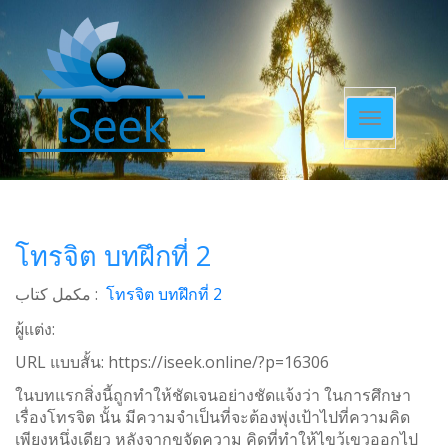
Toggle
navigatio
โทรจิต บทฝึกที่ 2
مکمل کتاب :
โทรจิต บทฝึกที่ 2
ผู้แต่ง:
URL แบบสั้น:
https://iseek.online/?p=16306
ในบทแรกสิ่งนี้ถูกทำให้ชัดเจนอย่างชัดแจ้งว่า ในการศึกษา
เรื่องโทรจิต นั้น มีความจำเป็นที่จะต้องพุ่งเป้าไปที่ความคิด
เพียงหนึ่งเดียว หลังจากขจัดความ คิดที่ทำให้ไขว้เขวออกไป