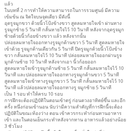
แล้ว
ในบทที่ 2 การทำให้ความสามารถในการรวมศูนย์ มีความ
เข้มข้น ณ จิตใจบนจุดเดียว มีดังนี้
อุดรูจมูกขวา ด้วยนิ้วโป้งข้างขวา สูดลมหายใจเข้า ผ่านทาง
รูจมูกซ้าย 5 วินาที กลั้นหายใจไว้ 10 วินาที หลังจากอุดรูจมูก
ซ้ายด้วยนิ้วก้อยข้างขวา แล้ว หลังจากนั้น
ปล่อยลมหายใจออกทางรูจมูกด้านขวา 5 วินาที สูดลมหายใจ
เข้าด้วย รูจมูกด้านเดียวกัน 5 วินาที ปิดรูจมูกด้วยนิ้วโป้งข้าง
ขวา กลั้นลมหายใจไว้ 10 วินาที ปล่อยลมหายใจออกผ่านรูจ
มูกด้านซ้าย 10 วินาที หลังจากเอา นิ้วก้อยออก
สูดลมหายใจเข้ารูจมูกด้านซ้าย 5 วินาที กลั้นลมหายใจไว้ 10
วินาที และปล่อยลมหายใจออกทางรูจมูกด้านขวา 5 วินาที
สูดลมหายใจเข้าทางรูจมูกขวา 5 วินาที กลั้นลมหายใจไว้ 10
วินาที แล้วปล่อยลมหายใจออกทางรู จมูกซ้าย 5 วินาที
เป็น 1 รอบ ทำให้ครบ 10 รอบ
การฝึกจะต้องปฏิบัติในตอนเข้าตรู่ ก่อนดวงอาทิตย์ขึ้น และอีก
ครั้ง หนึ่งก่อนเข้านอน นับว่ามีความสำคัญที่การฝึกนี้จะต้อง
ปฏิบัติในขณะท้องว่าง ตอน เข้าควรกระทำก่อนทานอาหาร
เข้า และในตอนเย็นกระทำหลังจากทาน อาหารแล้วอย่างน้อย
3 ชั่วโมง