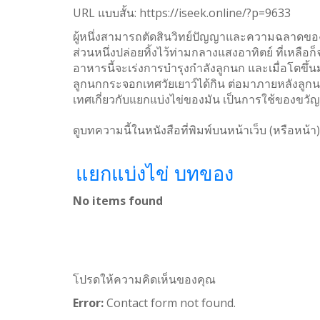
URL แบบสั้น:
https://iseek.online/?p=9633
Weibo
ผู้หนึ่งสามารถตัดสินวิทย์ปัญญาและความฉลาดของ
ส่วนหนึ่งปล่อยทิ้งไว้ท่ามกลางแสงอาทิตย์ ที่เหลือก
อาหารนี้จะเร่งการบำรุงกำลังลูกนก และเมื่อโตขึ้นม
ลูกนกกระจอกเทศวัยเยาว์ได้กิน ต่อมาภายหลังลูก
เทศเกี่ยวกับแยกแบ่งไข่ของมัน เป็นการใช้ของขวัญ
ดูบทความนี้ในหนังสือที่พิมพ์บนหน้าเว็บ (หรือหน้า)
แยกแบ่งไข่ บทของ
No items found
โปรดให้ความคิดเห็นของคุณ
Error:
Contact form not found.