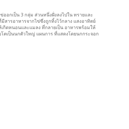
อกเป็น 3 กลุ่ม ส่วนหนึ่งฝั่งลงไปใน ทรายและ
ที่มีสารอาหารจากไข่ซึ่งถูกทิ้งไว้กลาง แสงอาทิตย์
งทำให้เกิดหนอนและแมลง ที่กลายเป็น อาหารพร้อมให้
ติบโตเป็นนกตัวใหญ่ แผนการ ที่แสดงโดยนกกระจอก