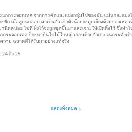
นกกระจอกเทศ จากการคัดและแบ่งกลุ่มไข่ของมัน แม่นกจะแบ่งไข่อ
็จะฟัก เมื่อลูกนกออก มาเป็นตัว เจ้าตัวน้อยจะถูกเลี้ยงด้วยของเหลว
านิดหน่อย ไข่ที่ ฝั่งไว้จะถูกขุดขึ้นมาและเจาะให้เปิดทิ้งไว้ ซึ่
นกกระจอกเทศ ก็จะหากินใบไม้ใบหญ้าอ่อนด้วยตัวเอง จนกระทั่งเ
ความ ฉลาดที่ได้รับมาอย่างแท้จริง
:
24
ถึง
25
แสดงทั้งหมด ↓