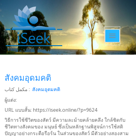
Toggle
navigatio
สังคมอุดมคติ
مکمل کتاب :
สังคมอุดมคติ
ผู้แต่ง:
URL แบบสั้น:
https://iseek.online/?p=9624
วิธีการใช้ชีวิตของสัตว์ มีความละม้ายคล้ายคลึง ใกล้ชิดกับ
ชีวิตทางสังคมของ มนุษย์ ซึ่งเป็นหลักฐานพิสูจน์การใช้สติ
ปัญญาอย่างกระตือรือร้น ในส่วนของสัตว์ มีตัวอย่างสองสาม