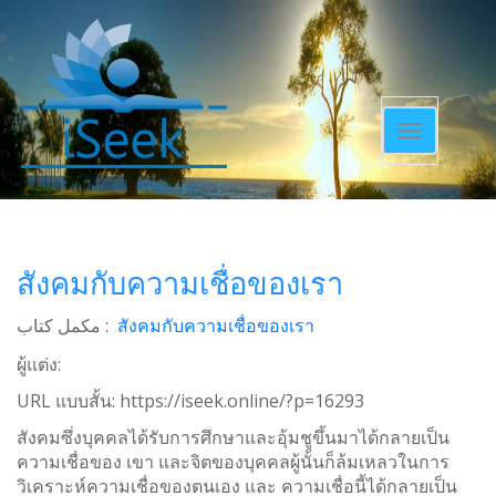
Toggle
navigatio
สังคมกับความเชื่อของเรา
مکمل کتاب :
สังคมกับความเชื่อของเรา
ผู้แต่ง:
URL แบบสั้น:
https://iseek.online/?p=16293
สังคมซึ่งบุคคลได้รับการศึกษาและอุ้มชูขึ้นมาได้กลายเป็น
ความเชื่อของ เขา และจิตของบุคคลผู้นั้นก็ล้มเหลวในการ
วิเคราะห์ความเชื่อของตนเอง และ ความเชื่อนี้ได้กลายเป็น