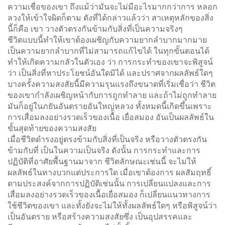
ความเชื่อของเขา ถึงแม้ว่ามันจะไม่มีอะไรมากกว่าการ หลอก
ลวงให้เข้าใจผิดก็ตาม ดังที่ได้กล่าวแล้วว่า สาเหตุหลักของสิ่ง
นี้ก็คือ เขา วางตัวตรงกันข้ามกับสิ่งที่เป็นความจริงๆ
ชีวิตแบบนี้ทำให้เขาต้องเผชิญกับความยากลำบากมากมาย
เป็นความยากลำบากที่ไม่สามารถแก้ไขได้ ในทุกขั้นตอนได้
ทำให้เกิดความกลัวในตัวเอง ว่า การกระทำของเขาจะพิสูจน์
ว่า เป็นสิ่งที่หาประโยชน์อันใดมิได้ และปราศจากผลลัพธ์ใดๆ
บางครั้งความสงสัยนี้มีความรุนแรงถึงขนาดที่เริ่มเชื่อว่า ชีวิต
ของเขากำลังเผชิญหน้ากับการถูกทำลาย และถ้าไม่ถูกทำลาย
มันก็อยู่ในภยันอันตรายอันใหญ่หลวง ทั้งหมดนี้เกิดขึ้นเพราะ
การเสื่อมลงอย่างรวดเร็วของเนื้อ เยื่อสมอง อันเป็นผลลัพธ์ใน
ขั้นสุดท้ายของความสงสัย
เมื่อชีวิตดำรงอยู่ตรงข้ามกับสิ่งที่เป็นจริง หรือวางตัวตรงกัน
ข้ามกับที่ เป็นในความเป็นจริง ดังนั้น การกระทำและการ
ปฏิบัติที่อาศัยพื้นฐานมาจาก ชีวิตลักษณะเช่นนี้ จะไม่ให้
ผลลัพธ์ในทางบวกแต่ประการใด เมื่อเขาต้องการ ผลสัมฤทธิ์
ตามประสงค์จากการปฏิบัติเช่นนั้น การเปลี่ยนแปลงและการ
เสื่อมลงอย่างรวดเร็วของเนื้อเยื่อสมอง ก็เปลี่ยนแนวทางการ
ใช้ชีวิตของเขา และทั้งยังจะไม่ให้ทั้งผลลัพธ์ใดๆ หรือพิสูจน์ว่า
เป็นอันตราย หรือสร้างความสงสัยซึ่ง เป็นอุปสรรคและ