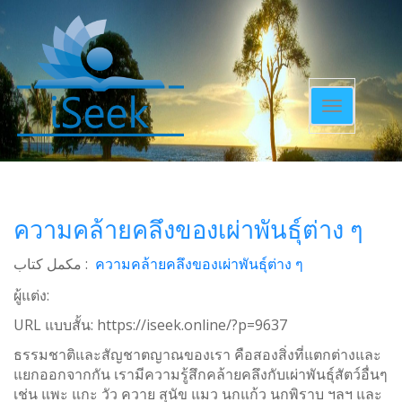
Toggle
navigatio
ความคล้ายคลึงของเผ่าพันธุ์ต่าง ๆ
مکمل کتاب :
ความคล้ายคลึงของเผ่าพันธุ์ต่าง ๆ
ผู้แต่ง:
URL แบบสั้น:
https://iseek.online/?p=9637
ธรรมชาติและสัญชาตญาณของเรา คือสองสิ่งที่แตกต่างและ
แยกออกจากกัน เรามีความรู้สึกคล้ายคลึงกับเผ่าพันธุ์สัตว์อื่นๆ
เช่น แพะ แกะ วัว ควาย สุนัข แมว นกแก้ว นกพิราบ ฯลฯ และ