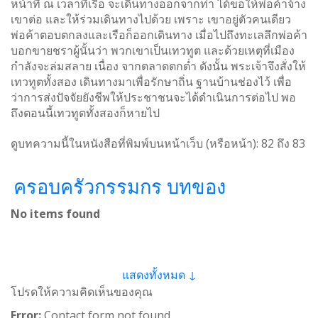
หน้าที่ ณ เวลาที่เรือ จะเดินทางออกจากท่า ได้ขอให้พ่อค้าจ้าง
เขาต่อ และให้ร่วมเดินทางไปด้วย เพราะ เขาอยู่ตัวคนเดียว
พ่อค้าตอบตกลงและเรือก็ออกเดินทาง เมื่อไปถึงทะเลลึกพ่อค้า
บอกขายชราผู้นั้นว่า พวกเขาเป็นเทวทูต และด้วยเหตุที่เมือง
กำลังจะล่มสลาย เนื่อง จากตลาดตกต่ำ ดังนั้น พระเจ้าจึงสั่งให้
เทวทูตทั้งสอง เดินทางมาเพื่อรักษาถิ่น ฐานบ้านช่องไว้ เพื่อ
ว่าการส่งปัจจัยยังชีพให้ประชาชนจะได้ดำเนินการต่อไป พอ
ถึงตอนนี้เทวทูตทั้งสองก็หายไป
ดูบทความนี้ในหนังสือที่พิมพ์บนหน้าเว็บ (หรือหน้า):
82
ถึง
83
ครอบครัวกรรมกร บทของ
No items found
แสดงทั้งหมด ↓
โปรดให้ความคิดเห็นของคุณ
Error:
Contact form not found.