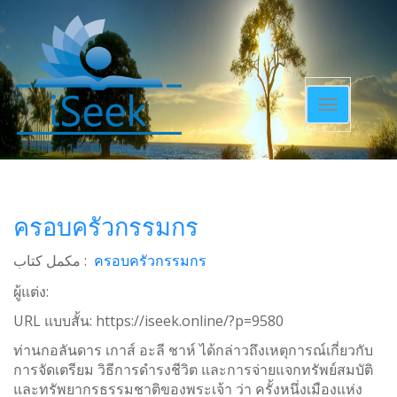
Toggle
navigatio
ครอบครัวกรรมกร
مکمل کتاب :
ครอบครัวกรรมกร
ผู้แต่ง:
URL แบบสั้น:
https://iseek.online/?p=9580
ท่านกอลันดาร เกาส์ อะลี ชาห์ ได้กล่าวถึงเหตุการณ์เกี่ยวกับ
การจัดเตรียม วิธีการดำรงชีวิต และการจ่ายแจกทรัพย์สมบัติ
และทรัพยากรธรรมชาติของพระเจ้า ว่า ครั้งหนึ่งเมืองแห่ง