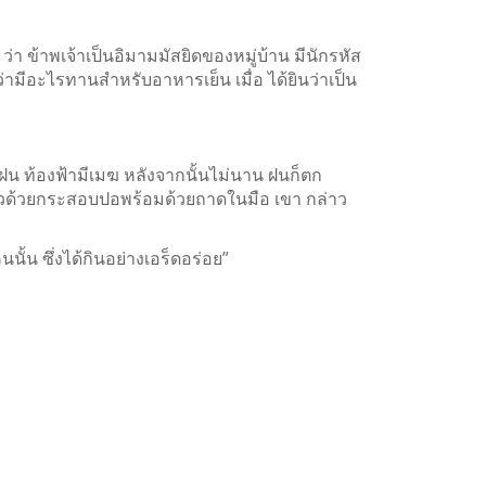
 ว่า ข้าพเจ้าเป็นอิมามมัสยิดของหมู่บ้าน มีนักรหัส
ามีอะไรทานสำหรับอาหารเย็น เมื่อ ได้ยินว่าเป็น
ูฝน ท้องฟ้ามีเมฆ หลังจากนั้นไม่นาน ฝนก็ตก
ตัวด้วยกระสอบปอพร้อมด้วยถาดในมือ เขา กล่าว
้น ซึ่งได้กินอย่างเอร็ดอร่อย”