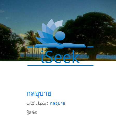
0
SHARES
Facebook
กลอุบาย
Twitter
مکمل کتاب :
กลอุบาย
WhatsApp
ผู้แต่ง: