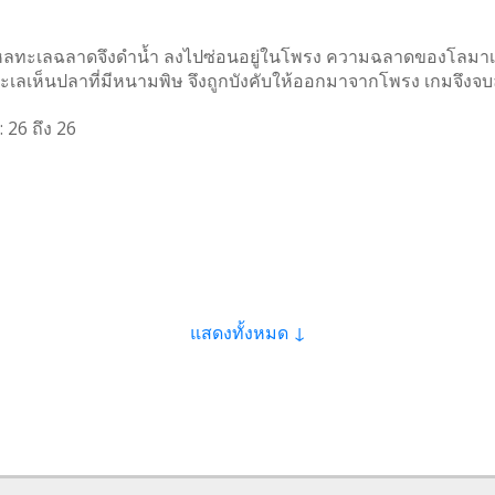
ลทะเลฉลาดจึงดำน้ำ ลงไปซ่อนอยู่ในโพรง ความฉลาดของโลมาเห็น
เลเห็นปลาที่มีหนามพิษ จึงถูกบังคับให้ออกมาจากโพรง เกมจึงจบลง
:
26
ถึง
26
แสดงทั้งหมด ↓